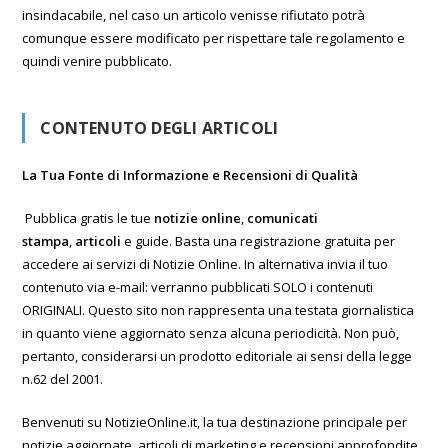
insindacabile, nel caso un articolo venisse rifiutato potrà
comunque essere modificato per rispettare tale regolamento e
quindi venire pubblicato.
CONTENUTO DEGLI ARTICOLI
La Tua Fonte di Informazione e Recensioni di Qualità
Pubblica gratis le tue
notizie online
,
comunicati
stampa
,
articoli
e guide. Basta una registrazione gratuita per
accedere ai servizi di Notizie Online. In alternativa invia il tuo
contenuto via e-mail: verranno pubblicati SOLO i contenuti
ORIGINALI. Questo sito non rappresenta una testata giornalistica
in quanto viene aggiornato senza alcuna periodicità. Non può,
pertanto, considerarsi un prodotto editoriale ai sensi della legge
n.62 del 2001.
Benvenuti su NotizieOnline.it, la tua destinazione principale per
notizie aggiornate, articoli di marketing e recensioni approfondite.