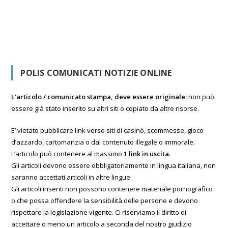
POLIS COMUNICATI NOTIZIE ONLINE
L’articolo / comunicato stampa, deve essere originale:
non può
essere già stato inserito su altri siti o copiato da altre risorse.
E’ vietato pubblicare link verso siti di casinò, scommesse, gioco
d’azzardo, cartomanzia o dal contenuto illegale o immorale.
L’articolo può contenere al massimo
1 link in uscita.
Gli articoli devono essere obbligatoriamente in lingua italiana, non
saranno accettati articoli in altre lingue.
Gli articoli inseriti non possono contenere materiale pornografico
o che possa offendere la sensibilità delle persone e devono
rispettare la legislazione vigente. Ci riserviamo il diritto di
accettare o meno un articolo a seconda del nostro giudizio