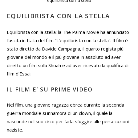
equilibrista con la stella
EQUILIBRISTA CON LA STELLA
Equilibrista con la stella: la The Palma Movie ha annunciato
l’uscita in Italia del film “L’equilibrista con la stella”. Il film è
stato diretto da Davide Campagna, il quarto regista più
giovane del mondo e il più giovane in assoluto ad aver
diretto un film sulla Shoah e ad aver ricevuto la qualifica di
film d’Essai.
IL FILM E’ SU PRIME VIDEO
Nel film, una giovane ragazza ebrea durante la seconda
guerra mondiale si innamora di un clown, il quale la
nasconde nel suo circo per farla sfuggire alle persecuzioni
naziste.