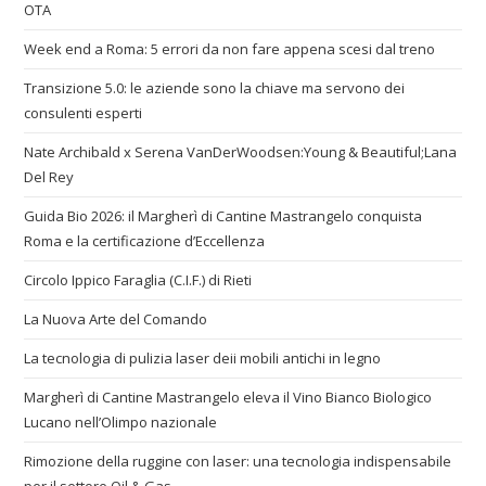
OTA
Week end a Roma: 5 errori da non fare appena scesi dal treno
Transizione 5.0: le aziende sono la chiave ma servono dei
consulenti esperti
Nate Archibald x Serena VanDerWoodsen:Young & Beautiful;Lana
Del Rey
Guida Bio 2026: il Margherì di Cantine Mastrangelo conquista
Roma e la certificazione d’Eccellenza
Circolo Ippico Faraglia (C.I.F.) di Rieti
La Nuova Arte del Comando
La tecnologia di pulizia laser deii mobili antichi in legno
Margherì di Cantine Mastrangelo eleva il Vino Bianco Biologico
Lucano nell’Olimpo nazionale
Rimozione della ruggine con laser: una tecnologia indispensabile