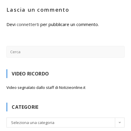
Lascia un commento
Devi
connetterti
per pubblicare un commento.
VIDEO RICORDO
Video segnalato dallo staff di Notizieonline.it
CATEGORIE
C
Seleziona una categoria
a